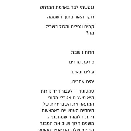
ננטשתי לבד באדמת המרחק
רוקד האור בתוך השממה
קמים ונפלים והכול בשביל
מה?
הרוח נושבת
פורעת סדרים
עולים ובאים
ימים אחרים.
טקטוניה – לעבור דרך קירות,
היא מיצג תיאטרלי מקורי
המתאר את השבריריות של
היחסים האנושיים באמצעות
דירת-חלומות, שמתכנניה
משנים הלוך ושוב את המבנה
הפנימי שלה. הנראטיב מקוטע