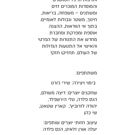
והמוסדות המוכרים זזים
ומשתנים – משפחה, בריאות,
חינוך, משטר וגבולות לאומיים.
בתוך אי הוודאות, ההצגה
אוספת ומפרקת ומחברת
מחדש את התנודות של הפרטי
והאישי אל התנועות הגדולות
של העולם. תחזיקו חזק!
משתתפים:
בימוי ויצירה: שירי ג'ורנו
שחקנים יוצרים: דיצה משולם,
הנס פלדה, טלי הירשפלד,
יהודה לזרוביץ', קארין שטאנג,
שי כהן
עיצוב חזותי יוצרים שותפים:
יעלה אורן זלאיט, הנס פלדה