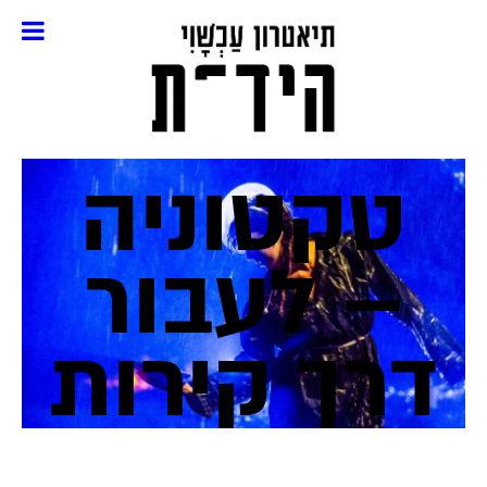
טקטוניה
– לעבור
דרך קירות