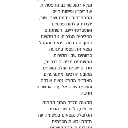
ומלא רגש, מורכב מקפסולות
של זיכרון ופיסות חיים
המתפרקות ונבנות שוב ושוב,
יוצרות עולמות פרטיים
ואוניברסאליים. השחקנים
מחליפים מגדרים, גיל וזהויות
בתוך סט במה דינאמי והקהל
מוצא את עצמו בתנועה
ברווחים שבין הקירות
המשתנים תדיר. היררכיות,
סדרים ישנים ועולם מושגים
מקובע הולכים ומתערערים,
מאבדים מהרלוונטיות שלהם
ומשנים צורה אל עבר אפשרות
חדשה.
ההצגה נולדה מתוך ההבנה
שכולנו, כל תושבי הכפר
הגלובלי, נמצאים בעיצומה של
תזוזת יבשות חברתית
ותרבותית
. כל המושגים