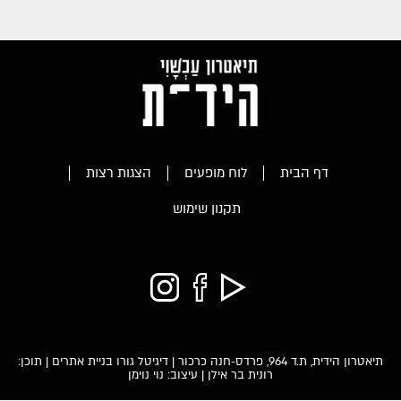
דף הבית
לוח מופעים
הצגות רצות
תקנון שימוש
תיאטרון הידית, ת.ד 964, פרדס-חנה כרכור |
דיגיטל גורו בניית אתרים
| תוכן:
רונית בר אילן | עיצוב: נוי נוימן