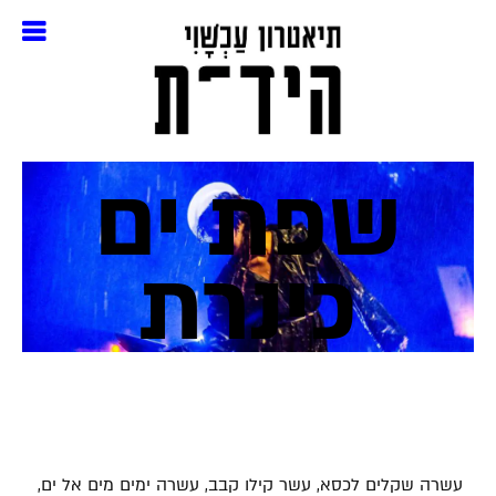
שפת ים
כינרת
עשרה שקלים לכסא, עשר קילו קבב, עשרה ימים מים אל ים,