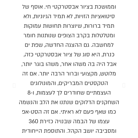
וממושכת בציור אבסטרקטי חי. אוסף של
עש
סיטואציות הזויות, לא תמיד הגיוניות, ולא
תמיד ברורות, שיוצרות תחושות עמוקות
ומטלטלות בקרב הצופים שנותנות חומר
למחשבה. גם ההצגה החדשה, שפת ים
כנרת, היא סוג של ציור אבסטרקטי כזה,
אבל היה בה משהו אחר, משהו בוגר יותר,
מלוטש, מקצועי וברור הרבה יותר. אם זה
הטקסטים המבריקים, והמונולוגים
העצמתיים שחודרים לך לעצמות, ו-8
השחקנים הדלוקים שנתנו את הלב והנשמה
כמו שאף פעם לא ראיתי. אם זה הסט-אפ
עצמו של הבמה שבנויה כזירת 360
ומסביבה יושב הקהל. והתוספת הייחודית