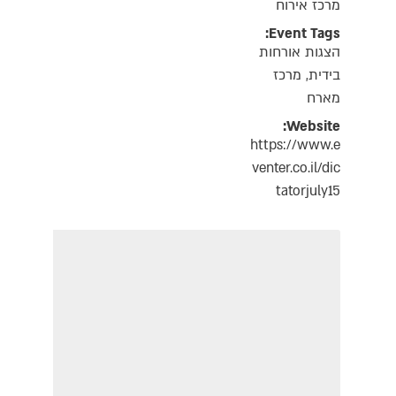
מרכז אירוח
Event Tags:
הצגות אורחות
בידית
,
מרכז
מארח
Website:
https://www.e
venter.co.il/dic
tatorjuly15