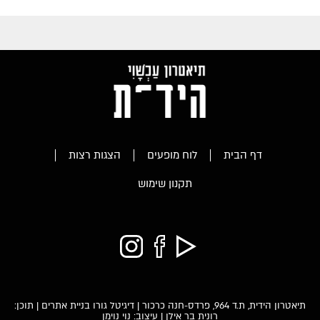
דף הבית
לוח מופעים
הצגות רצות
תקנון שימוש
תיאטרון הידית, ת.ד 964, פרדס-חנה כרכור |
דיגיטל גורו בניית אתרים
| תוכן:
רונית בר אילן | עיצוב: נוי נוימן