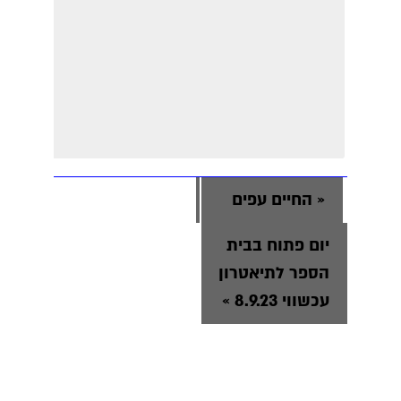
«
החיים עפים
יום פתוח בבית
הספר לתיאטרון
עכשווי 8.9.23
»