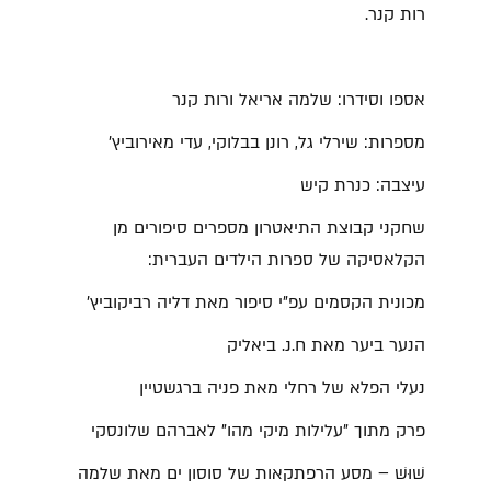
רות קנר.
אספו וסידרו:
שלמה אריאל ורות קנר
מספרות:
שירלי גל, רונן בבלוקי, עדי מאירוביץ'
עיצבה:
כנרת קיש
שחקני קבוצת התיאטרון מספרים סיפורים מן
הקלאסיקה של ספרות הילדים העברית
:
מכונית הקסמים עפ
"
י סיפור מאת דליה רביקוביץ
'
הנער ביער מאת ח
.
נ
.
ביאליק
נעלי הפלא של רחלי מאת פניה ברגשטיין
פרק מתוך "עלילות מיקי מהו" לאברהם שלונסקי
שׁוּשׁ – מסע הרפתקאות של סוסון ים מאת שלמה