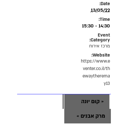
Date:
13/05/22
Time:
14:30 - 15:30
Event
Category:
מרכז אירוח
Website:
https://www.e
venter.co.il/th
ewaytherema
y13
«
קום יונה
מרק אבנים
»