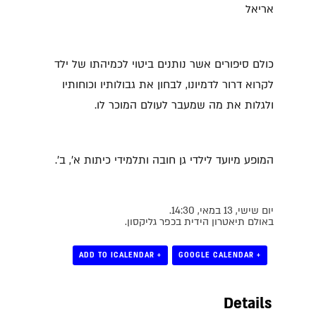
אריאל
כולם סיפורים אשר נותנים ביטוי לכמיהתו של ילד
לקרוא דרור לדמיונו, לבחון את גבולותיו וכוחותיו
ולגלות את מה שמעבר לעולם המוכר לו.
המופע מיועד לילדי גן חובה ותלמידי כיתות א', ב'.
יום שישי, 13 במאי, 14:30.
באולם תיאטרון הידית בכפר גליקסון.
+ ADD TO ICALENDAR
+ GOOGLE CALENDAR
Details