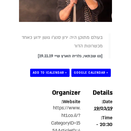
בעולם מתוקן היה ירון סנצ'ו גושן
ידוע
כאחד
מכשרונות הדור
[ננו שבתאי, גלריה הארץ שיי 19.11.19]
+ ADD TO ICALENDAR
+ GOOGLE CALENDAR
Organizer
Details
Website:
Date:
https://www.
19/03/19
ht1.co.il/?
Time:
CategoryID=15
20:30 -
5&ArticleID=4