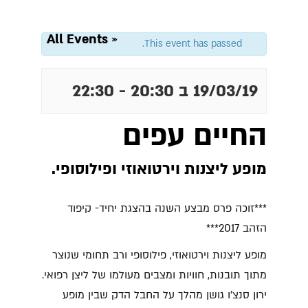
« All Events
This event has passed.
19/03/19 ב 20:30
-
22:30
החיים עפים
מופע ליצנות וירטואוזי ופילוסופי.
***זוכה פרס מבצע השנה בהצגת יחיד- קיפוד
הזהב 2017***
מופע ליצנות וירטואוזי, פילוסופי ורב תחומי שנוצר
מתוך תובנות, חוויות ומצבים מעולמו של ליצן רפואי.
ירון סנצ'ו גושן מהלך על החבל הדק שבין מופע