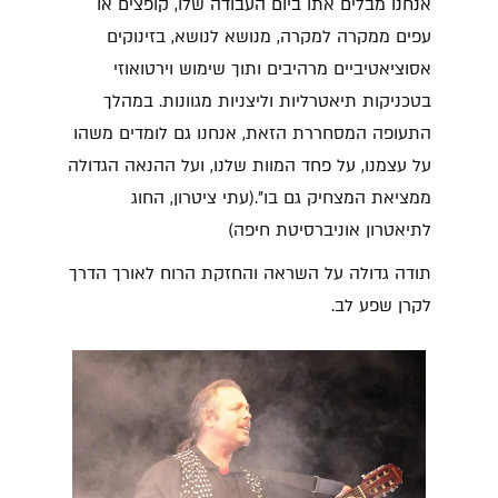
אנחנו מבלים אתו ביום העבודה שלו, קופצים או
עפים ממקרה למקרה, מנושא לנושא, בזינוקים
אסוציאטיביים מרהיבים ותוך שימוש וירטואוזי
בטכניקות תיאטרליות וליצניות מגוונות. במהלך
התעופה המסחררת הזאת, אנחנו גם לומדים משהו
על עצמנו, על פחד המוות שלנו, ועל ההנאה הגדולה
ממציאת המצחיק גם בו".(עתי ציטרון, החוג
לתיאטרון אוניברסיטת חיפה)
תודה גדולה על השראה והחזקת הרוח לאורך הדרך
לקרן שפע לב.