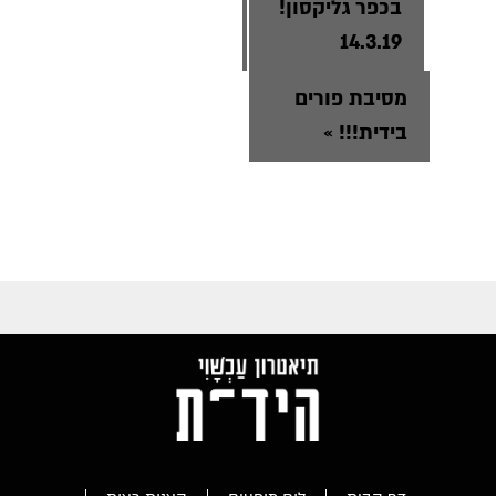
בכפר גליקסון!
14.3.19
מסיבת פורים
בידית!!!
»