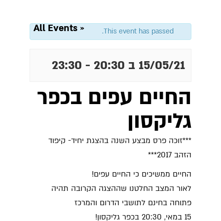
« All Events
This event has passed.
15/05/21 ב 20:30
-
23:30
החיים עפים בכפר
גליקסון
***זוכה פרס מבצע השנה בהצגת יחיד- קיפוד
הזהב 2017***
החיים ממשיכים כי החיים עפים!
לאור המצב החלטנו שההצגה הקרובה תהיה
פתוחה בחינם לתושבי הדרום והמרכז
15 במאי, 20:30 בכפר גליקסון!