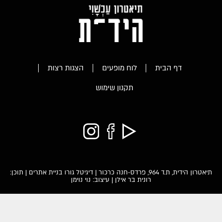
דף הבית
לוח מופעים
הצגות רצות
תקנון שימוש
תיאטרון הידית, ת.ד 964, פרדס-חנה כרכור |
דיגיטל גורו בניית אתרים
| תוכן:
רונית בר אילן | עיצוב: נוי נוימן