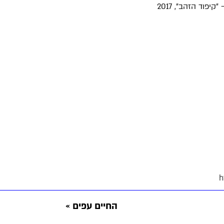
יפוד הזהב", 2017
h
החיים עפים
»