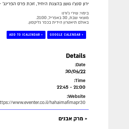
ירון סנצ'ו גושן בהצגת היחיד, זוכת פרס הפרינג' – "ק
בימוי: שירי ג'ורנו
מוצאי שבת, 30 באפריל, 21:00.
באולם תיאטרון הידית בכפר גליקסון.
+ ADD TO ICALENDAR
+ GOOGLE CALENDAR
Details
Date:
30/04/22
Time:
21:00 - 22:45
Website:
ttps://www.eventer.co.il/hahaimafimapr30
«
מרק אבנים