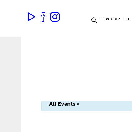
ית
צור קשר
« All Events