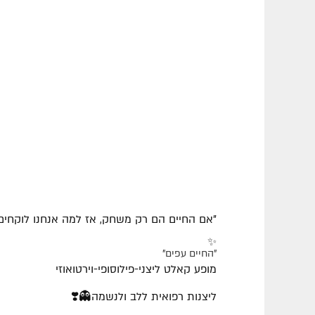
"אם החיים הם רק משחק, אז למה אנחנו לוקחים 
✨
"החיים עפים"
מופע קאלט ליצני-פילוסופי-וירטואוזי
ליצנות רפואית ללב ולנשמה👻❣️