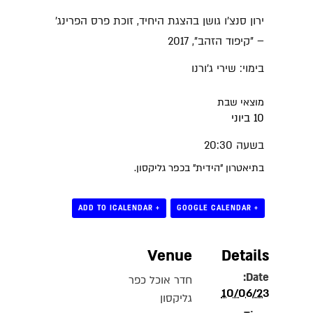
ירון סנצ'ו גושן בהצגת היחיד, זוכת פרס הפרינג'
– "קיפוד הזהב", 2017
בימוי: שירי ג'ורנו
מוצאי שבת
10 ביוני
בשעה 20:30
בתיאטרון "הידית" בכפר גליקסון.
+ ADD TO ICALENDAR
+ GOOGLE CALENDAR
Venue
Details
Date:
חדר אוכל כפר
10/06/23
גליקסון