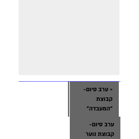
«
ערב סיום-
קבוצת
"המעבדה"
ערב סיום-
קבוצת נוער