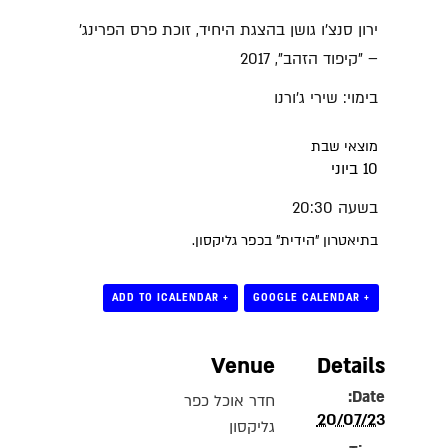
ירון סנצ'ו גושן בהצגת היחיד, זוכת פרס הפרינג'
– "קיפוד הזהב", 2017
בימוי: שירי ג'ורנו
מוצאי שבת
10 ביוני
בשעה 20:30
בתיאטרון "הידית" בכפר גליקסון.
+ ADD TO ICALENDAR
+ GOOGLE CALENDAR
Venue
Details
Date:
חדר אוכל כפר
20/07/23
גליקסון