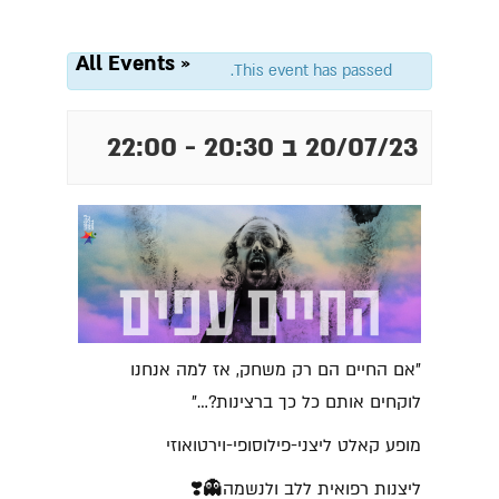
« All Events
This event has passed.
20/07/23 ב 20:30
-
22:00
"אם החיים הם רק משחק, אז למה אנחנו
לוקחים אותם כל כך ברצינות?…"
מופע קאלט ליצני-פילוסופי-וירטואוזי
ליצנות רפואית ללב ולנשמה👻❣️