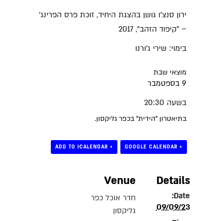
ירון סנצ'ו גושן בהצגת היחיד, זוכת פרס הפרינג'
– "קיפוד הזהב", 2017
בימוי: שירי ג'ורנו
מוצאי שבת
9 בספטמבר
בשעה 20:30
בתיאטרון "הידית" בכפר גליקסון.
+ ADD TO ICALENDAR
+ GOOGLE CALENDAR
Venue
Details
Date:
חדר אוכל כפר
09/09/23
גליקסון