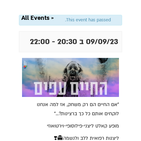
« All Events
This event has passed.
09/09/23 ב 20:30
-
22:00
"אם החיים הם רק משחק, אז למה אנחנו
לוקחים אותם כל כך ברצינות?…"
מופע קאלט ליצני-פילוסופי-וירטואוזי
ליצנות רפואית ללב ולנשמה👻❣️