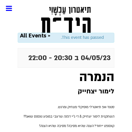
« All Events
This event has passed.
04/05/23 ב 20:30
-
22:00
הנמרה
לימור יצחייק
סטנד-אפ תיאטרלי מוסיקלי מצחיק ומרגש.
השחקנית לימור יצחייק & די ג'יי דפנה שרעבי במופע נונסנס שואג!!!
קונספט ייחודי! הצגה שהיא מסיבה! מסיבה שהיא הצגה!