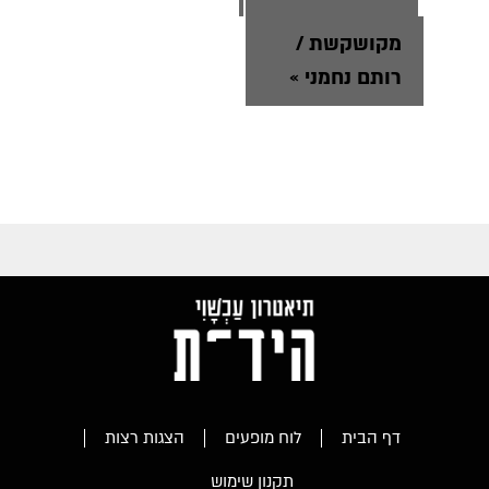
מקושקשת /
רותם נחמני
»
דף הבית
לוח מופעים
הצגות רצות
תקנון שימוש