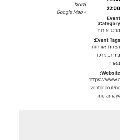
Israel
22:00
+ Google Map
Event
Category:
מרכז אירוח
Event Tags:
הצגות אורחות
בידית
,
מרכז
מארח
Website:
https://www.e
venter.co.il/ne
meramay4