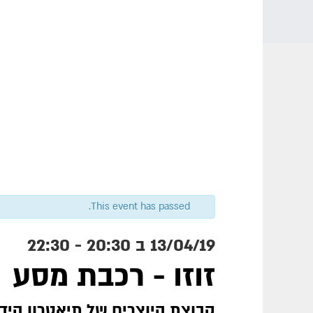
This event has passed.
13/04/19 ב 20:30
-
22:30
זוזו - רכבת מסע
קבוצת היוצרים של תיאטרון היד