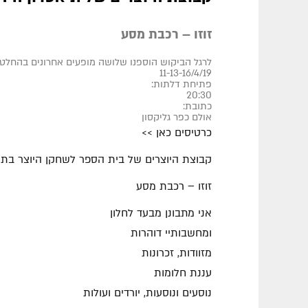
זוזו – רכבת מסע
לרגל הביקוש הוספנו שלושה מופעים אחרונים בהחלט
11-13-16/4/19
פתיחת דלתות:
20:30
כתובת:
אולם כפר גליקסון
כרטיסים כאן >>
קבוצת היוצרים של בית הספר לשחקן היוצר בתיא
זוזו – רכבת מסע
אני מתבונן מבעד לחלון
ומחשבותיי דוהרות
מזוודות, זכרונות
עננת חלומות
נוסעים ונוסעות, יורדים ועולות