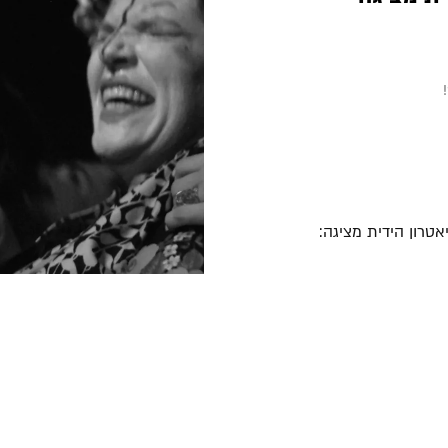
!
טרון הידית מציגה: