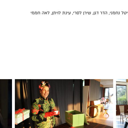
ל נחמני, הדר דגן, שירן לסרי, עינת לויתן, לאה חממי