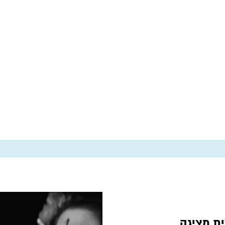
ית מציגה