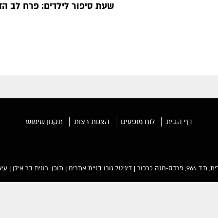
שעת סיפור לילדים: פרח לב ה
דף הבית
לוח מופעים
הצגות רצות
תקנון שימוש
פרדס-חנה כרכור |
דיגיטל גורו בניית אתרים
| תוכן: רונית בר אילן | עיצו