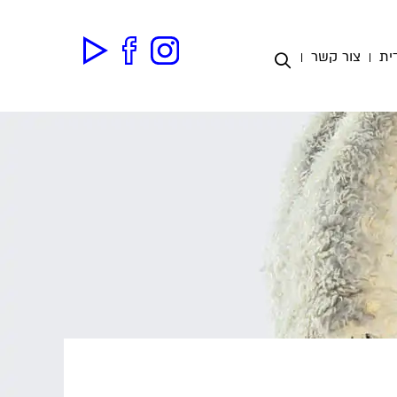
ית
צור קשר