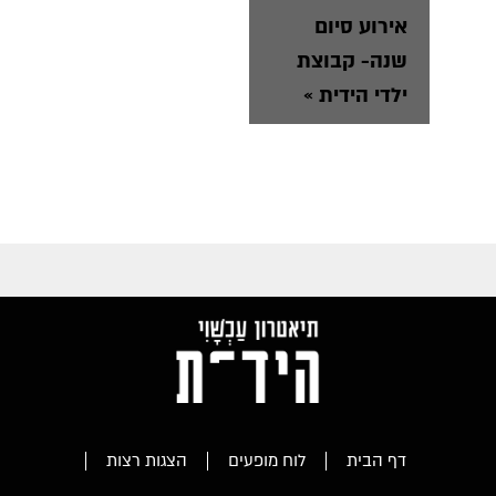
אירוע סיום
שנה- קבוצת
ילדי הידית
»
דף הבית
לוח מופעים
הצגות רצות