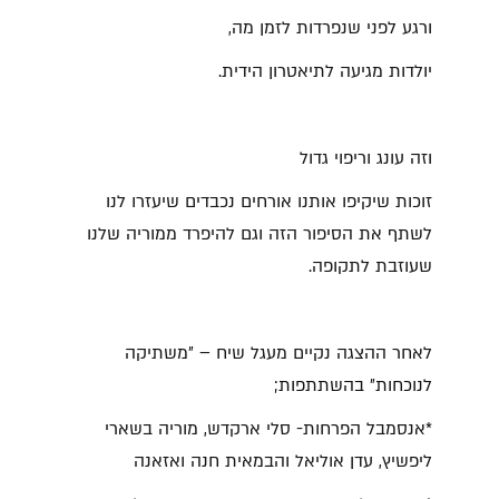
ורגע לפני שנפרדות לזמן מה,
יולדות מגיעה לתיאטרון הידית.
וזה עונג וריפוי גדול
זוכות שיקיפו אותנו אורחים נכבדים שיעזרו לנו
לשתף את הסיפור הזה וגם להיפרד ממוריה שלנו
שעוזבת לתקופה.
לאחר ההצגה נקיים מעגל שיח – ״משתיקה
לנוכחות״ בהשתתפות;
*אנסמבל הפרחות- סלי ארקדש, מוריה בשארי
ליפשיץ, עדן אוליאל והבמאית חנה ואזאנה