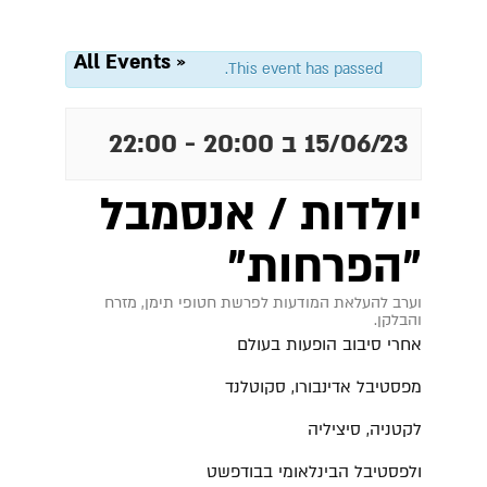
« All Events
This event has passed.
15/06/23 ב 20:00
-
22:00
יולדות / אנסמבל
"הפרחות"
וערב להעלאת המודעות לפרשת חטופי תימן, מזרח
והבלקן.
אחרי סיבוב הופעות בעולם
מפסטיבל אדינבורו, סקוטלנד
לקטניה, סיציליה
ולפסטיבל הבינלאומי בבודפשט