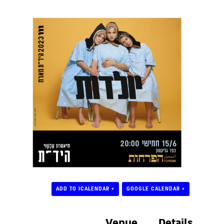
+ ADD TO ICALENDAR
+ GOOGLE CALENDAR
Venue
Details