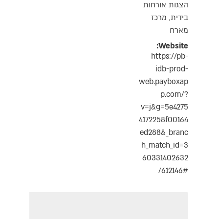
הצגות אורחות
בידית
,
מרכז
מארח
Website:
https://pb-
idb-prod-
web.payboxap
p.com/?
v=j&g=5e4275
4172258f00164
ed288&_branc
h_match_id=3
60331402632
612146#/