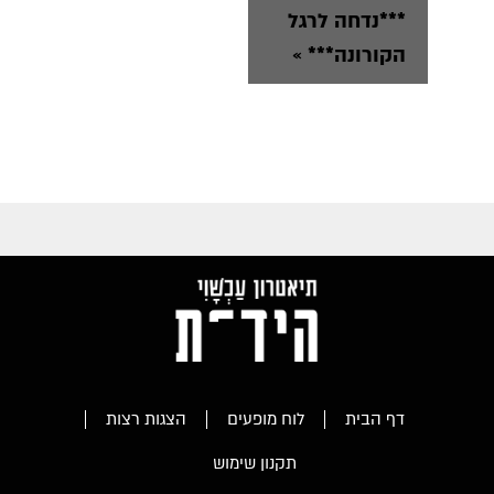
***נדחה לרגל
הקורונה***
»
דף הבית
לוח מופעים
הצגות רצות
תקנון שימוש