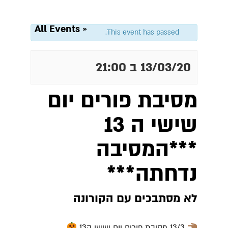
« All Events
This event has passed.
13/03/20 ב 21:00
מסיבת פורים יום
שישי ה 13
***המסיבה
נדחתה***
לא מסתבכים עם הקורונה
13/3 מסיבת פורים יום שישי ה13