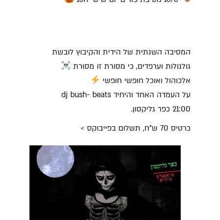
המסיבה השנתית של הידית והקיבוץ לובשת
גולגולות וערפדים, כי מסורת זו מסורת
אלכוהול ואוכל חופשי חופשי
על העמדה האחד והיחיד dj bush- beats
21:00 כפר גליקסון.
כרטיס 70 ש"ח,
תשלום בפייבוקס >