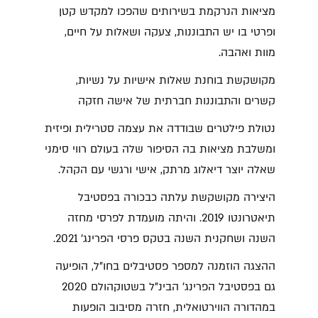
מציאות הנרקמת בשירותים שהפכו למקדש קטן
ופרטי בו יש התבוננות, צעקה ושאלות על חיים,
מוות ואהבה.
מקושקשת בוחנת שאלות אישיות על נשיות,
קשרים והתבוננות חברתית של אישה חזקה
נטולת פילטרים שבודדה את עצמה סטרילית ופיזית
ומשלבת מציאות בה הסיפור שלה בעולם רווי סימני
שאלה יוצר דיאלוג מרתק, אישי ורגשי עם הקהל.
היצירה מקושקשת עלתה כבכורה בפסטיבל
תיאטרונטו 2019. והיתה מועמדת לפרסי מחזה
השנה ושחקנית השנה בטקס פרסי הפרינג' 2021.
ההצגה הוזמנה למספר פסטיבלים בחו"ל, הופיעה
גם בפסטיבל הפרינג' הבינ"ל בשטוקהולם 2020
במהדורה הווירטואלית, חזרה מסיבוב הופעות