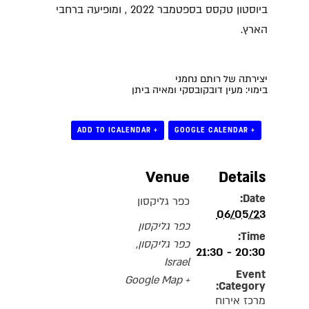
ביוסטון טקסס בספטמבר 2022 , ומופיעה ברחבי
הארץ.
יצירתה של רותם
נחמני
בימוי: מעין דובקובסקי ומאיה ביתן
+ ADD TO ICALENDAR
+ GOOGLE CALENDAR
Venue
Details
Date:
כפר גליקסון
06/05/23
כפר גליקסון
Time:
כפר גליקסון
,
20:30 - 21:30
Israel
Event
+ Google Map
Category:
מרכז אירוח