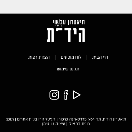
דף הבית
לוח מופעים
הצגות רצות
תקנון שימוש
תיאטרון הידית, ת.ד 964, פרדס-חנה כרכור |
דיגיטל גורו בניית אתרים
| תוכן:
רונית בר אילן | עיצוב: נוי נוימן