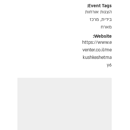
Event Tags:
הצגות אורחות
בידית
,
מרכז
מארח
Website:
https://www.e
venter.co.il/me
kushkeshetma
y6