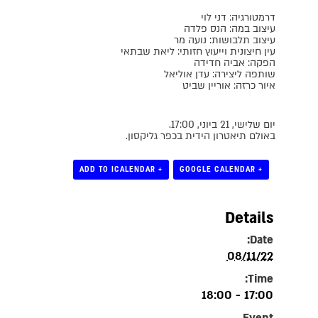
דרמטורגיה: דני לוי
עיצוב במה: הנס פלדה
עיצוב תלבושות: נועה מר
עין חיצונית וייעוץ חזותי: ליאת שבתאי
הפקה: אביה חדידה
שותפה ליצירה: עדן אוליאל
איור כרזה: אוריין שביט
יום שלישי, 21 ביוני, 17:00.
באולם תיאטרון הידית בכפר גליקסון.
+ ADD TO ICALENDAR
+ GOOGLE CALENDAR
Details
Date:
08/11/22
Time:
17:00 - 18:00