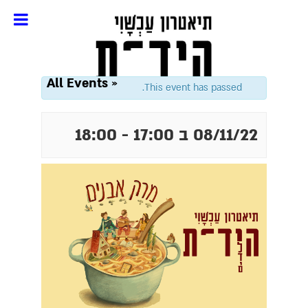
« All Events
This event has passed.
08/11/22 ב 17:00
-
18:00