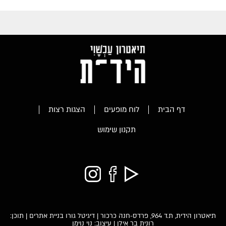
דף הבית
לוח מופעים
הצגות רצות
תקנון שימוש
תיאטרון הידית, ת.ד 964, פרדס-חנה כרכור |
דיגיטל גורו בניית אתרים
| תוכן:
רונית בר אילן | עיצוב: נוי נוימן