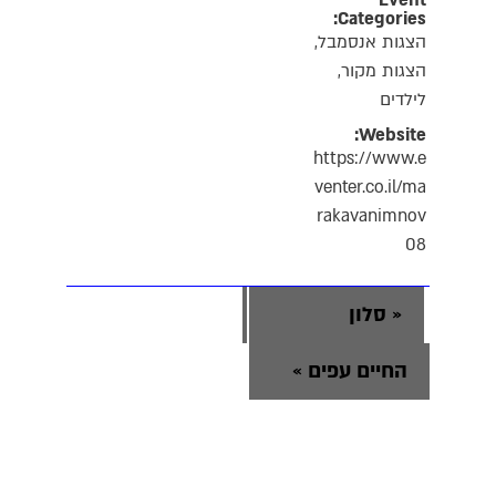
Event
Categories:
הצגות אנסמבל
,
הצגות מקור
,
לילדים
Website:
https://www.e
venter.co.il/ma
rakavanimnov
08
«
סלון
החיים עפים
»