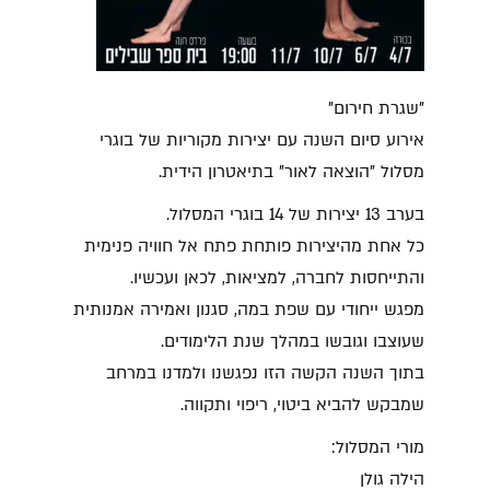
"שגרת חירום"
אירוע סיום השנה ​עם יצירות מקוריות של בוגרי
מסלול "הוצאה לאור" בתיאטרון הידית.
בערב 13 יצירות של 14 בוגרי המסלול.
כל אחת מהיצירות פותחת פתח אל חוויה פנימית
והתייחסות לחברה, למציאות, לכאן ועכשיו.
מפגש ייחודי עם שפת במה, סגנון ואמירה אמנותית
שעוצבו וגובשו במהלך שנת הלימודים.
בתוך השנה הקשה הזו נפגשנו ולמדנו במרחב
שמבקש להביא ביטוי, ריפוי ותקווה.
מורי המסלול:
הילה גולן