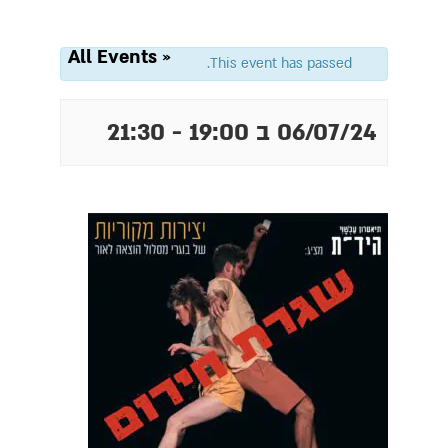
« All Events
This event has passed.
06/07/24 ב 19:00
-
21:30