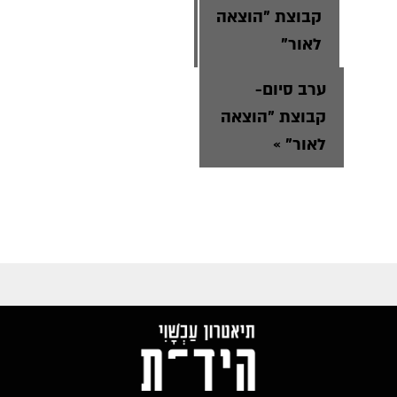
קבוצת "הוצאה
לאור"
ערב סיום-
קבוצת "הוצאה
לאור"
»