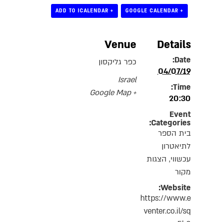
+ ADD TO ICALENDAR
+ GOOGLE CALENDAR
Venue
Details
Date:
כפר גליקסון
04/07/19
Israel
Time:
+ Google Map
20:30
Event
Categories:
בית הספר
לתיאטרון
עכשווי
,
הצגות
מקור
Website:
https://www.e
venter.co.il/sq