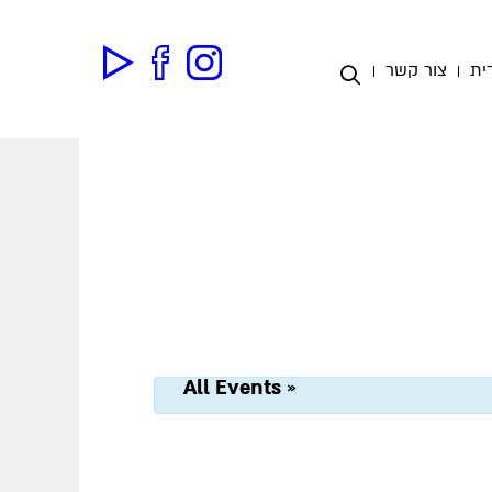
ית
צור קשר
« All Events