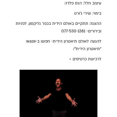
עיצוב חלל: הנס פלדה
בימוי: שירי ג'ורנו
ההצגה תתקיים באולם הידית בכפר גליקסון. לפניות
ובירורים- 077-530-1381
להגעה לאולם תיאטרון הידית- חפשו ב-waze
"תיאטרון הידית"/
לרכישת כרטיסים >