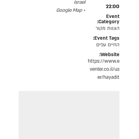
Israel
22:00
+ Google Map
Event
Category:
הצגות מקור
Event Tags:
החיים עפים
Website:
https://www.e
venter.co.il/us
er/hayadit