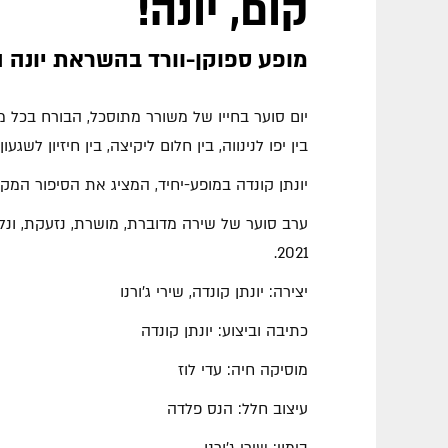
קום, יונה!
מופע ספוקן-וורד בהשראת יונה ה
יום סוער בחייו של משורר מתוסכל, הבורח בכל 
בין יפו לנינווה, בין חלום ליקיצה, בין חיזיון לש
יונתן קונדה במופע-יחיד, המציג את הסיפור המקרא
ערב סוער של שירה מדוברת, מושרת, נזעקת, ונל
2021.
יצירה: יונתן קונדה, שירי ג'ורנו
כתיבה וביצוע: יונתן קונדה
מוסיקה חיה: עדי לוז
עיצוב חלל: הנס פלדה