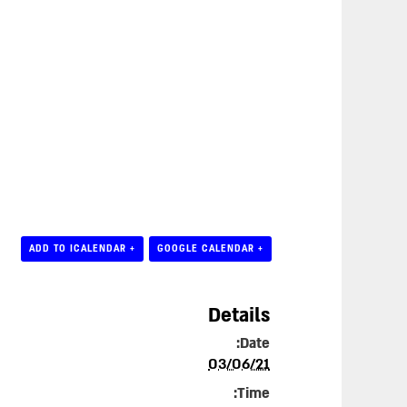
+ ADD TO ICALENDAR
+ GOOGLE CALENDAR
Details
Date:
03/06/21
Time: