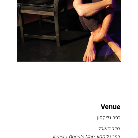
Venue
כפר גליקסון
חדר האוכל
כפר גליקסון
,
+ Google Map
Israel