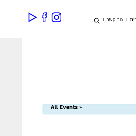
ית
צור קשר
« All Events