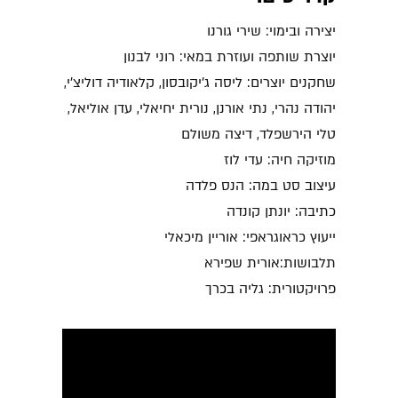
יצירה ובימוי: שירי גורנו
יוצרת שותפה ועוזרת במאי: רוני לבנון
שחקנים יוצרים: ליסה ג'יקובסון, קלאודיה דוליצ'י,
יהודה נהרי, נתי אורנן, נורית יחיאלי, עדן אוליאל,
טלי הירשפלד, דיצה משולם
מוזיקה חיה: עדי לוז
עיצוב סט במה: הנס פלדה
כתיבה: יונתן קונדה
ייעוץ כראוגראפי: אוריין מיכאלי
תלבושות:אורית שפירא
פרויקטורית: גליה בכרך