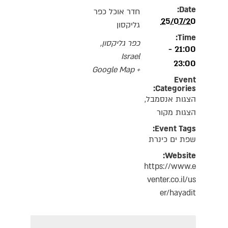
Date:
חדר אוכל כפר
25/07/20
גליקסון
Time:
כפר גליקסון
,
21:00 -
Israel
23:00
+ Google Map
Event
Categories:
הצגות אנסמבל
,
הצגות מקור
Event Tags:
שפת ים כינרת
Website:
https://www.e
venter.co.il/us
er/hayadit