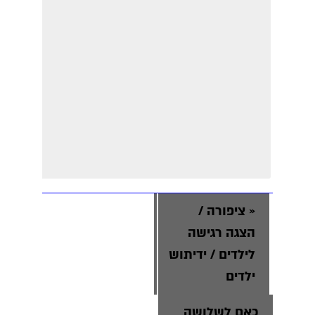
«
ציפורה /
הצגה רגישה
לילדים / ידיתוש
ילדים
כאם לשלושה