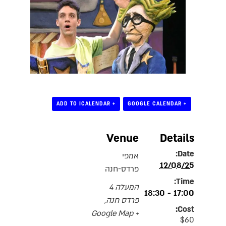
+ ADD TO ICALENDAR
+ GOOGLE CALENDAR
Venue
Details
Date:
אמפי
12/08/25
פרדס-חנה
Time:
המעלה 4
17:00 - 18:30
פרדס חנה
,
Cost:
+ Google Map
$60