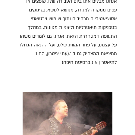
אנחנו מבלים אתו ביום העבודה שלו, קופצים או
עפים ממקרה למקרה, מנושא לנושא, בזינוקים
אסוציאטיביים מרהיבים ותוך שימוש וירטואוזי
בטכניקות תיאטרליות וליצניות מגוונות. במהלך
התעופה המסחררת הזאת, אנחנו גם לומדים משהו
על עצמנו, על פחד המוות שלנו, ועל ההנאה הגדולה
ממציאת המצחיק גם בו".(עתי ציטרון, החוג
לתיאטרון אוניברסיטת חיפה)