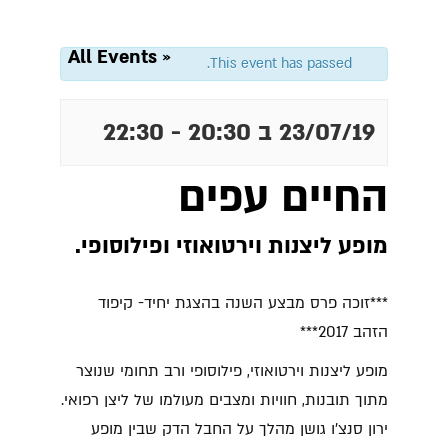
« All Events
This event has passed.
23/07/19 ב 20:30
-
22:30
החיים עפים
מופע ליצנות וירטואוזי ופילוסופי.
***זוכה פרס מבצע השנה בהצגת יחיד- קיפוד
הזהב 2017***
מופע ליצנות וירטואוזי, פילוסופי ורב תחומי שנוצר
מתוך תובנות, חוויות ומצבים מעולמו של ליצן רפואי.
ירון סנצ'ו גושן מהלך על החבל הדק שבין מופע