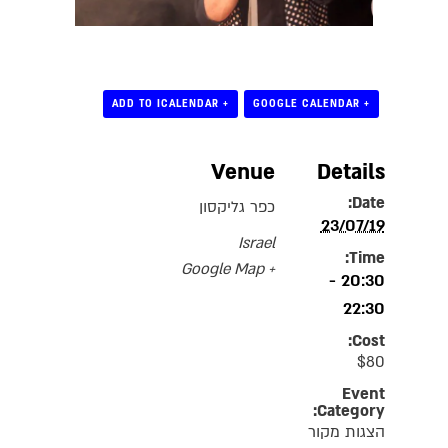
+ ADD TO ICALENDAR
+ GOOGLE CALENDAR
Venue
Details
Date:
כפר גליקסון
23/07/19
Israel
Time:
+ Google Map
20:30 -
22:30
Cost:
$80
Event
Category:
הצגות מקור