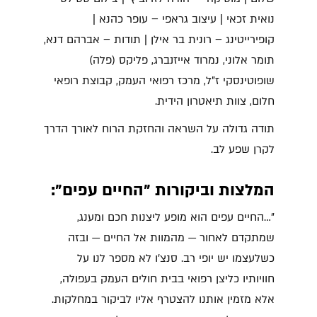
נואית זכאי | עיצוב גראפי – עופר כהנא |
קופירייטינג – רונית בר אילן | תודות – אברהם דנא,
תומר אלוני, נמרוד אייזנברג, פליקס (פלה)
שופוטינסקי ז"ל, מרכז רפואי העמק, קבוצת רופאי
חלום, צוות תיאטרון הידית.
תודה גדולה על השראה והחזקת הרוח לאורך הדרך
לקרן שפע לב.
המלצות וביקורות "החיים עפים":
"…החיים עפים הוא מופע ליצנות חכם ומענג,
שמתקדם לאחור — מהמוות אל החיים — ובזה
כשלעצמו יש יופי רב. סנצ׳ו לא מספר לנו על
חוויותיו כליצן רפואי בבית חולים העמק בעפולה,
אלא מזמין אותנו להצטרף אליו לביקור במחלקות.