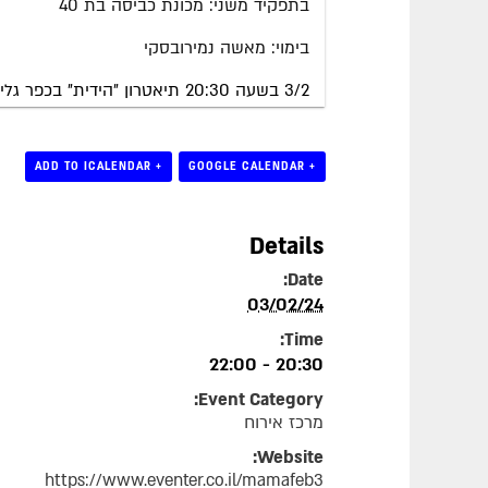
בתפקיד משני: מכונת כביסה בת 40
בימוי: מאשה נמירובסקי
3/2 בשעה 20:30 תיאטרון "הידית" בכפר גליקסון.
+ ADD TO ICALENDAR
+ GOOGLE CALENDAR
Details
Date:
03/02/24
Time:
20:30 - 22:00
Event Category:
מרכז אירוח
Website:
https://www.eventer.co.il/mamafeb3