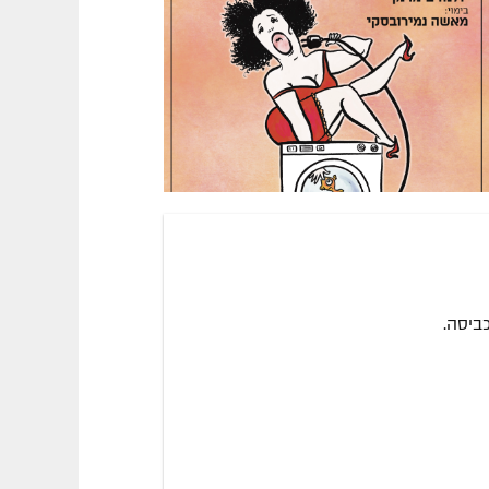
ביסה.