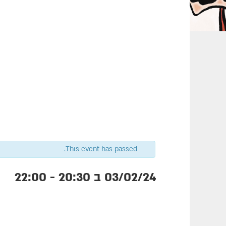
This event has passed.
03/02/24 ב 20:30
-
22:00