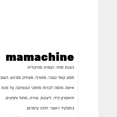
mamachine
הצגת סולו- קומית מוזיקלית
מסע קומי קצבי, מוטרף, מצחיק ומרגש, העובר
אישה מנסה לברוח מחוקי הגנטיקה על מנת
תיאטרון פיזי, ליצנות, שירה, מחול וחפצים.
בתפקיד ראשי: יולנה צימרמן