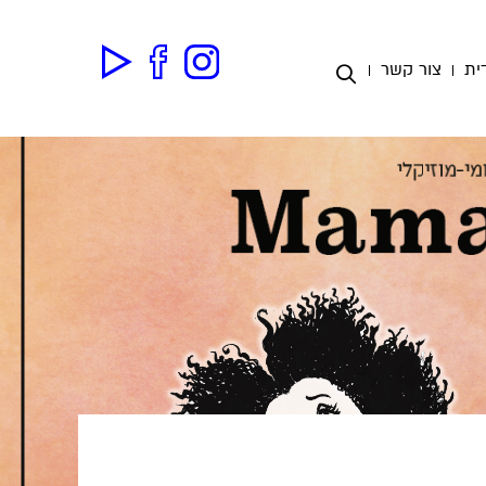
ית
צור קשר