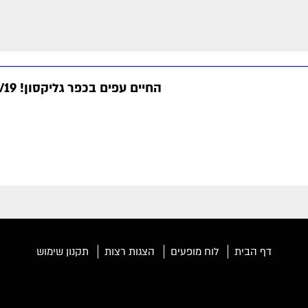
החיים עפים בכפר גליקסון! 16,23/2/19
דף הבית
לוח מופעים
הצגות רצות
תקנון שימוש