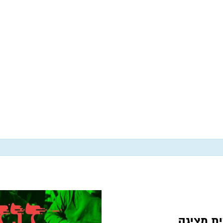
ית מציגה