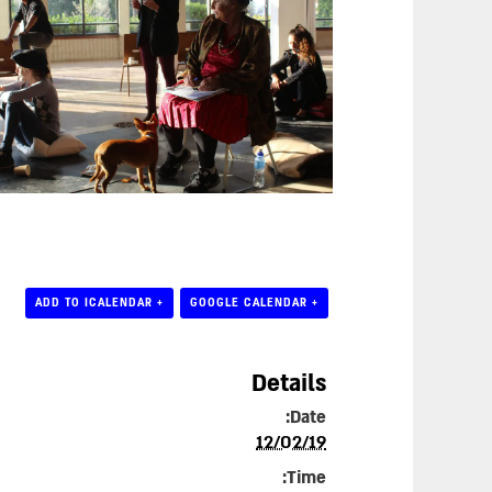
+ ADD TO ICALENDAR
+ GOOGLE CALENDAR
Details
Date:
12/02/19
Time: