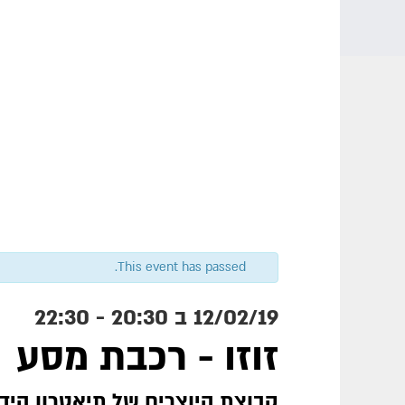
This event has passed.
12/02/19 ב 20:30
-
22:30
זוזו - רכבת מסע
קבוצת היוצרים של תיאטרון היד