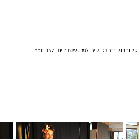
ל נחמני, הדר דגן, שירן לסרי, עינת לויתן, לאה חממי