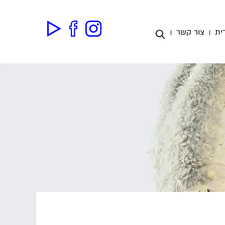
ית
צור קשר