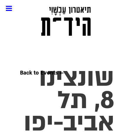
שונצינו
← Back to Events
8, תל
אביב-יפו