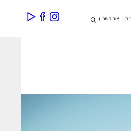
ית
צור קשר