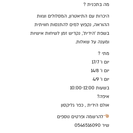
מה בתכנית ?
היכרות עם התיאטרון, המסלולים וצוות
ההוראה,
נקפוץ למים להתנסות חוויתית
בשפת ׳הידית׳, נקדיש זמן לשיחות אישיות
ומענה על שאלות.
מתי ?
יום ו׳ 17/7
יום ו' 14/8
יום ו' 4/9
בשעות 10:00-12:00
איפה?
אולם הידית , כפר גליקסון
להרשמה ופרטים נוספים
שיר 0546516090