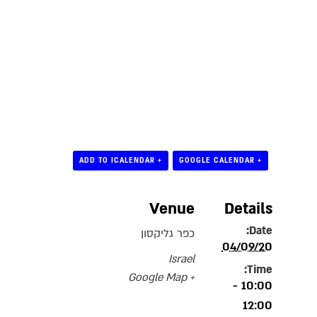
+ ADD TO ICALENDAR
+ GOOGLE CALENDAR
Venue
Details
Date:
כפר גליקסון
04/09/20
Israel
Time:
+ Google Map
10:00 -
12:00