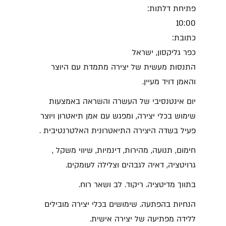
פתיחת דלתות:
10:00
כתובת:
כפר גליקסון, ישראל
התנסות מעשית של יצירה מתמדת עם היוצר
והאמן דויד מעיין.
יום אינטנסיבי של העשרה והשראה באמצעות
שימוש בכלי יצירה, ומפגש עם אמן תיאטרון ויוצר
פעיל בשדה היצירה התיאטרונית האלטרנטיבית .
חימום, תנועה, מהירות, דינמיות, שיווי משקל ,
גרויטציה, דאיה לגבהים וצלילה לעומקים.
בתווך מדיטציה. ריקוד. לב ושאר רוח.
הנחיות בהפתעה. שימושים בכלי יצירה מובילים
ללידה מפתיעה של יצירה אישית.