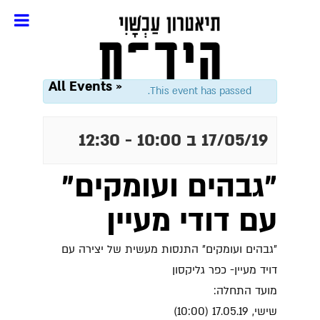
« All Events
This event has passed.
17/05/19 ב 10:00
-
12:30
"גבהים ועומקים"
עם דודי מעיין
״גבהים ועומקים״ התנסות מעשית של יצירה עם
דויד מעיין- כפר גליקסון
מועד התחלה:
שישי, 17.05.19 (10:00)