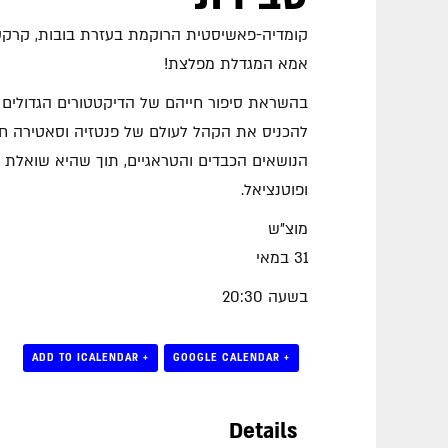
קומדיה-פאשיסטית הרוקמת בעזרת בובות, קרקס
אמא המגדלת מפלצת!
בהשראת סיפור חייהם של הדיקטטורים הגדולים של המאה ה-20,
להכניס את הקהל לעולם של פנטזיה וסאטירה ח
הנושאים הכבדים והטראגיים, תוך שהיא שואלת ש
ופוטנציאל.
מוצ"ש
31 במאי
בשעה 20:30
+ ADD TO ICALENDAR
+ GOOGLE CALENDAR
Details