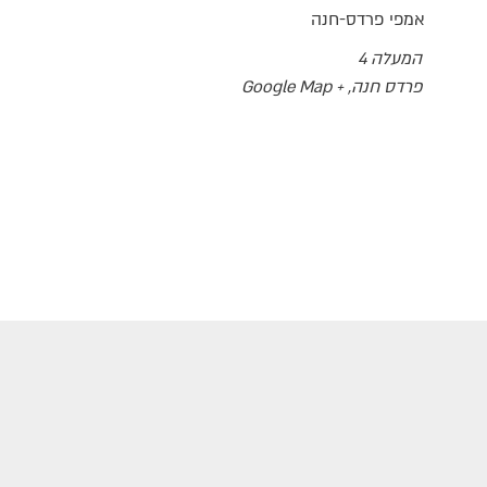
אמפי פרדס-חנה
המעלה 4
פרדס חנה
,
+ Google Map